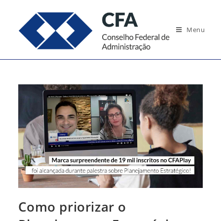
Ir
para
Menu
o
conteúdo
Como priorizar o