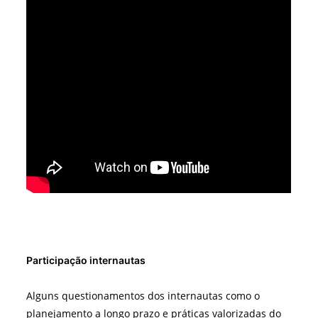
Participação internautas
Alguns questionamentos dos internautas como o
planejamento a longo prazo e práticas valorizadas do