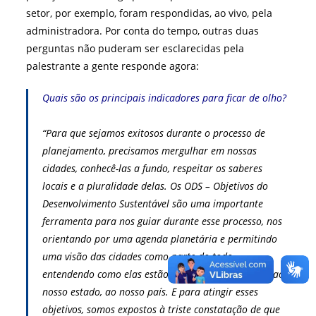
setor, por exemplo, foram respondidas, ao vivo, pela
administradora. Por conta do tempo, outras duas
perguntas não puderam ser esclarecidas pela
palestrante a gente responde agora:
Quais são os principais indicadores para ficar de olho?
“Para que sejamos exitosos durante o processo de
planejamento, precisamos mergulhar em nossas
cidades, conhecê-las a fundo, respeitar os saberes
locais e a pluralidade delas. Os ODS – Objetivos do
Desenvolvimento Sustentável são uma importante
ferramenta para nos guiar durante esse processo, nos
orientando por uma agenda planetária e permitindo
uma visão das cidades como parte do todo,
entendendo como elas estão em relação às demais, ao
nosso estado, ao nosso país. E para atingir esses
objetivos, somos expostos à triste constatação de que