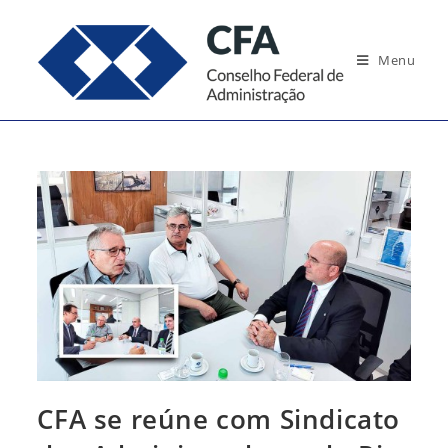
Ir
para
Menu
o
conteúdo
CFA se reúne com Sindicato