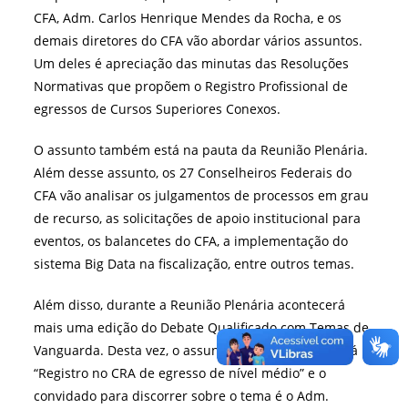
CFA, Adm. Carlos Henrique Mendes da Rocha, e os
demais diretores do CFA vão abordar vários assuntos.
Um deles é apreciação das minutas das Resoluções
Normativas que propõem o Registro Profissional de
egressos de Cursos Superiores Conexos.
O assunto também está na pauta da Reunião Plenária.
Além desse assunto, os 27 Conselheiros Federais do
CFA vão analisar os julgamentos de processos em grau
de recurso, as solicitações de apoio institucional para
eventos, os balancetes do CFA, a implementação do
sistema Big Data na fiscalização, entre outros temas.
Além disso, durante a Reunião Plenária acontecerá
mais uma edição do Debate Qualificado com Temas de
Vanguarda. Desta vez, o assunto a ser abordado será
“Registro no CRA de egresso de nível médio” e o
convidado para discorrer sobre o tema é o Adm.