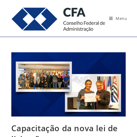
Ir
para
Menu
o
conteúdo
Capacitação da nova lei de