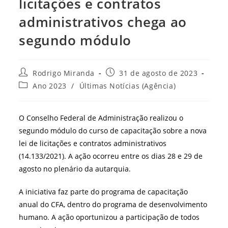
licitações e contratos
administrativos chega ao
segundo módulo
Autor
Post
Rodrigo Miranda
31 de agosto de 2023
do
publicado:
Categoria
Ano 2023
/
Últimas Notícias (Agência)
post:
do
post:
O Conselho Federal de Administração realizou o
segundo módulo do curso de capacitação sobre a nova
lei de licitações e contratos administrativos
(14.133/2021). A ação ocorreu entre os dias 28 e 29 de
agosto no plenário da autarquia.
A iniciativa faz parte do programa de capacitação
anual do CFA, dentro do programa de desenvolvimento
humano. A ação oportunizou a participação de todos