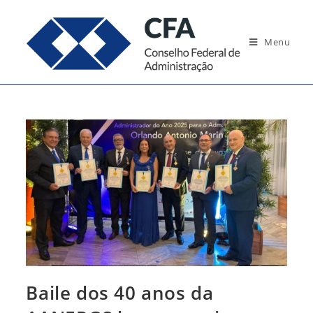
Ir
para
Menu
o
conteúdo
Baile dos 40 anos da