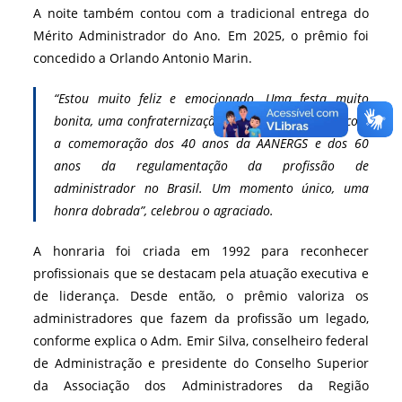
A noite também contou com a tradicional entrega do
Mérito Administrador do Ano. Em 2025, o prêmio foi
concedido a Orlando Antonio Marin.
“Estou muito feliz e emocionado. Uma festa muito
bonita, uma confraternização enorme, juntamente com
a comemoração dos 40 anos da AANERGS e dos 60
anos da regulamentação da profissão de
administrador no Brasil. Um momento único, uma
honra dobrada”, celebrou o agraciado.
A honraria foi criada em 1992 para reconhecer
profissionais que se destacam pela atuação executiva e
de liderança. Desde então, o prêmio valoriza os
administradores que fazem da profissão um legado,
conforme explica o Adm. Emir Silva, conselheiro federal
de Administração e presidente do Conselho Superior
da Associação dos Administradores da Região