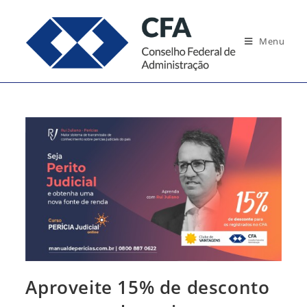
Ir
para
Menu
o
conteúdo
Aproveite 15% de desconto