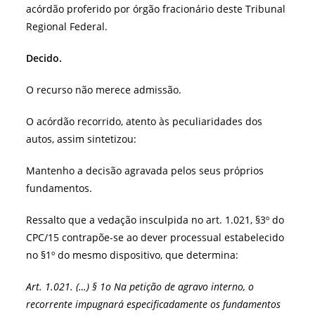
acórdão proferido por órgão fracionário deste Tribunal
Regional Federal.
Decido.
O recurso não merece admissão.
O acórdão recorrido, atento às peculiaridades dos
autos, assim sintetizou:
Mantenho a decisão agravada pelos seus próprios
fundamentos.
Ressalto que a vedação insculpida no art. 1.021, §3º do
CPC/15 contrapõe-se ao dever processual estabelecido
no §1º do mesmo dispositivo, que determina:
Art. 1.021. (…) § 1o Na petição de agravo interno, o
recorrente impugnará especificadamente os fundamentos