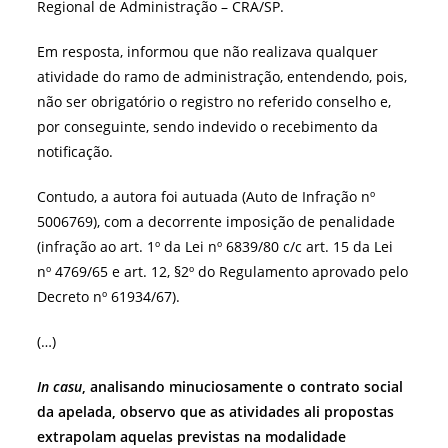
Regional de Administração – CRA/SP.
Em resposta, informou que não realizava qualquer
atividade do ramo de administração, entendendo, pois,
não ser obrigatório o registro no referido conselho e,
por conseguinte, sendo indevido o recebimento da
notificação.
Contudo, a autora foi autuada (Auto de Infração nº
5006769), com a decorrente imposição de penalidade
(infração ao art. 1º da Lei nº 6839/80 c/c art. 15 da Lei
nº 4769/65 e art. 12, §2º do Regulamento aprovado pelo
Decreto nº 61934/67).
(…)
In casu
, analisando minuciosamente o contrato social
da apelada, observo que as atividades ali propostas
extrapolam aquelas previstas na modalidade