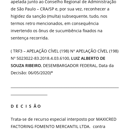
apelada junto ao Conselho Regional de Administração
de São Paulo – CRA/SP e, por sua vez, reconhecer a
higidez da sanção (multa) subsequente, tudo, nos
termos retro mencionados, em consequência
invertendo os ônus de sucumbência fixados na
sentença recorrida.
( TRF3 – APELAÇÃO CÍVEL (198) Nº APELAÇÃO CÍVEL (198)
Nº 5023022-83.2018.4.03.6100,
LUIZ ALBERTO DE
SOUZA RIBEIRO
, DESEMBARGADOR FEDERAL, Data da
Decisão: 06/05/2020)*
______________________________________________________________
_____________________
D E C I S Ã O
Trata-se de recurso especial interposto por MAXICRED
FACTORING FOMENTO MERCANTIL LTDA. contra