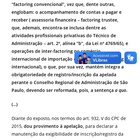
“factoring convencional”, vez que, dente outras,
englobam: o acompanhamento de contas a pagar e
receber ( assessoria financeira – factoring trustee,
que, ademais, encontra-se inclusa dentre as
atividades profissionais privativas do Técnico de
Administração – art. 2º, alínea “b”, da Lei nº 4769/65), e
operações de inter-factoring no comércio
internacional de importação e exportação (factoring
internacional), o que, por sua vez, mantém íntegra a
obrigatoriedade de registro/inscrição da apelada
perante o Conselho Regional de Administração de São
Paulo, devendo ser reformada, pois, a sentença
a quo
.
(…)
Diante do exposto, nos termos do art. 932, V do CPC de
2015,
dou provimento à apelação,
para declarar a
manutenção da exigibilidade de inscrição/registro da