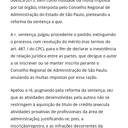
004523/2013, bem como nulidade da multa imposta
por tal órgão), interposta pelo Conselho Regional de
Administração do Estado de São Paulo, pleiteando a
reforma da sentença
a quo
.
A r. sentença, julgou procedente o pedido, extinguindo
o processo, com resolução do mérito (nos termos do
art. 487, I do CPC), para o fim de declarar a inexistência
de relação jurídica entre as partes, que obrigue o autor
a se inscrever ou se manter inscrito perante o
Conselho Regional de Administração de São Paulo,
anulando as multas impostas por essa razão.
Apelou a ré, pugnando pela reforma da sentença, vez
que as atividades desenvolvidas pela autora não se
restringem à aquisição de título de crédito (executa
atividades privativas de profissionais da área de
administração), justificando-se, pois, a
inscrição/registro, e as infrações decorrentes da