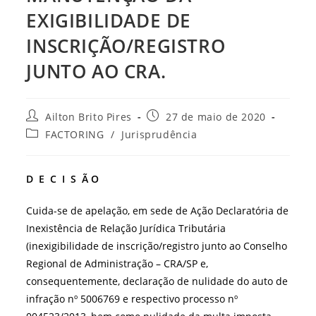
EXIGIBILIDADE DE
INSCRIÇÃO/REGISTRO
JUNTO AO CRA.
Autor
Post
Ailton Brito Pires
27 de maio de 2020
do
publicado:
Categoria
FACTORING
/
Jurisprudência
post:
do
post:
D E C I S Ã O
Cuida-se de apelação, em sede de Ação Declaratória de
Inexistência de Relação Jurídica Tributária
(inexigibilidade de inscrição/registro junto ao Conselho
Regional de Administração – CRA/SP e,
consequentemente, declaração de nulidade do auto de
infração nº 5006769 e respectivo processo nº