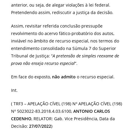
anterior, ou seja, de alegar violações à lei federal.
Pretendendo assim, rediscutir a justiça da decisão.
Assim, revisitar referida conclusão pressupõe
revolvimento do acervo fático-probatório dos autos,
inviável no âmbito de recurso especial, nos termos do
entendimento consolidado na Súmula 7 do Superior
Tribunal de Justiça: “
A pretensão de simples reexame de
prova não enseja recurso especial
“.
Em face do exposto,
não admito
o recurso especial.
Int.
( TRF3 – APELAÇÃO CÍVEL (198) Nº APELAÇÃO CÍVEL (198)
Nº 5023022-83.2018.4.03.6100,
ANTONIO CARLOS
CEDENHO
, RELATOR: Gab. Vice Presidência, Data da
Decisão:
27/07/2022
)