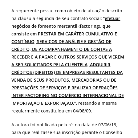
A requerente possui como objeto de atuação descrito
na cláusula segunda de seu contrato social: “
efetuar
negócios de fomento mercantil (factoring), que
consiste em PRESTAR EM CARÁTER CUMULATIVO E
CONTÍNUO, SERVIÇOS DE ANÁLISE E GESTÃO DE
CRÉDITO, DE ACOMPANHAMENTO DE CONTAS A
RECEBER E A PAGAR E OUTROS SERVIÇOS QUE VIEREM
A SER SOLICITADOS PELA CLIENTELA, ADQUIRIR
CRÉDITOS (DIREITOS) DE EMPRESAS RESULTANTES DA
VENDA DE SEUS PRODUTOS, MERCADORIAS OU DE
PRESTAÇÕES DE SERVIÇOS E REALIZAR OPERAÇÕES
INTER-FACTORING NO COMÉRCIO INTERNACIONAL DE
IMPORTAÇÃO E EXPORTAÇÃO.”
, restando a mesma
regularmente constituída em 04/08/09.
A autora foi notificada pela ré, na data de 07/06/13,
para que realizasse sua inscrição perante o Conselho