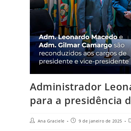
Administrador Leon
para a presidência 
Autor
Post
C
Ana Graciele
9 de janeiro de 2025
do
publicado:
d