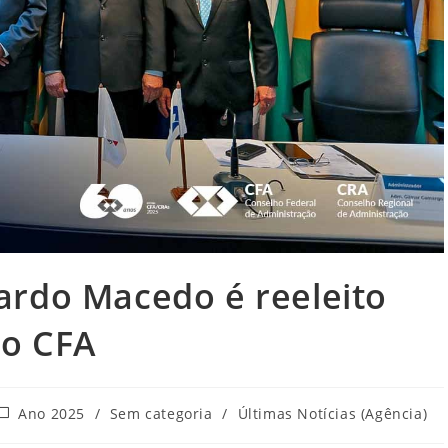
ardo Macedo é reeleito
do CFA
ategoria
Ano 2025
/
Sem categoria
/
Últimas Notícias (Agência)
o