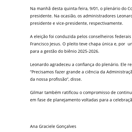
post:
p
Na manhã desta quinta-feira, 9/01, o plenário do C
presidente. Na ocasião, os administradores Leona
presidente e vice-presidente, respectivamente.
A eleição foi conduzida pelos conselheiros federais
Francisco Jesus. O pleito teve chapa única e, por
para a gestão do biênio 2025-2026.
Leonardo agradeceu a confiança do plenário. Ele 
“Precisamos fazer grande a ciência da Administraç
da nossa profissão”, disse.
Gilmar também ratificou o compromisso de continua
em fase de planejamento voltadas para a celebraç
Ana Graciele Gonçalves