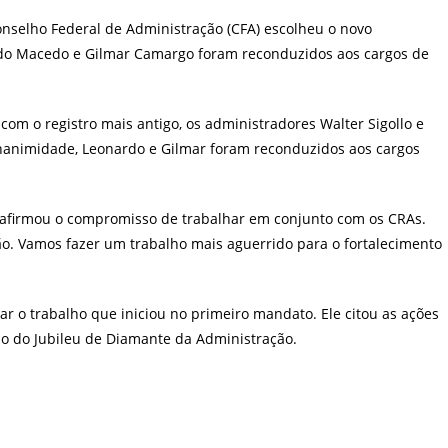
ost:
onselho Federal de Administração (CFA) escolheu o novo
rdo Macedo e Gilmar Camargo foram reconduzidos aos cargos de
 com o registro mais antigo, os administradores Walter Sigollo e
 unanimidade, Leonardo e Gilmar foram reconduzidos aos cargos
reafirmou o compromisso de trabalhar em conjunto com os CRAs.
ão. Vamos fazer um trabalho mais aguerrido para o fortalecimento
r o trabalho que iniciou no primeiro mandato. Ele citou as ações
ão do Jubileu de Diamante da Administração.