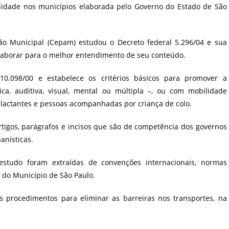
bilidade nos municípios elaborada pelo Governo do Estado de São
ão Municipal (Cepam) estudou o Decreto federal 5.296/04 e sua
colaborar para o melhor entendimento de seu conteúdo.
10.098/00 e estabelece os critérios básicos para promover a
ica, auditiva, visual, mental ou múltipla –, ou com mobilidade
, lactantes e pessoas acompanhadas por criança de colo.
tigos, parágrafos e incisos que são de competência dos governos
anísticas.
estudo foram extraídas de convenções internacionais, normas
e do Município de São Paulo.
 procedimentos para eliminar as barreiras nos transportes, na