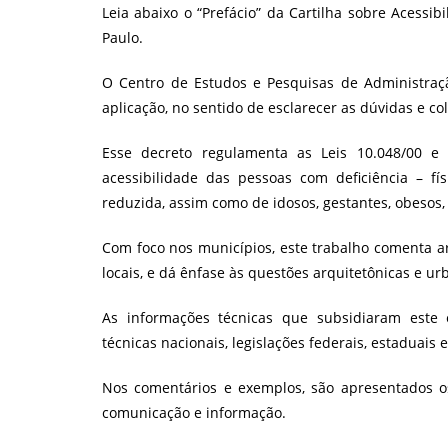
Leia abaixo o “Prefácio” da Cartilha sobre Acessi
Paulo.
O Centro de Estudos e Pesquisas de Administraç
aplicação, no sentido de esclarecer as dúvidas e 
Esse decreto regulamenta as Leis 10.048/00 e 
acessibilidade das pessoas com deficiência – fís
reduzida, assim como de idosos, gestantes, obesos
Com foco nos municípios, este trabalho comenta ar
locais, e dá ênfase às questões arquitetônicas e urb
As informações técnicas que subsidiaram este 
técnicas nacionais, legislações federais, estaduais 
Nos comentários e exemplos, são apresentados os
comunicação e informação.