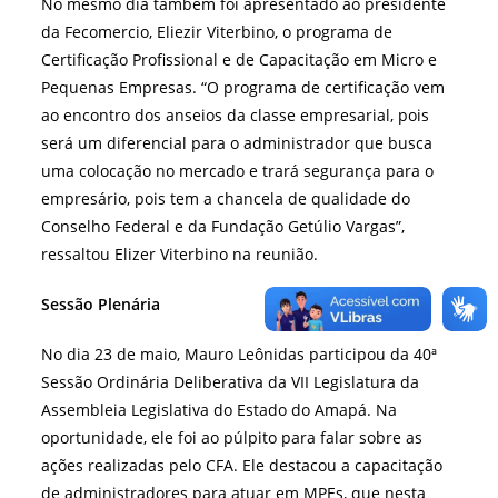
No mesmo dia também foi apresentado ao presidente
da Fecomercio, Eliezir Viterbino, o programa de
Certificação Profissional e de Capacitação em Micro e
Pequenas Empresas. “O programa de certificação vem
ao encontro dos anseios da classe empresarial, pois
será um diferencial para o administrador que busca
uma colocação no mercado e trará segurança para o
empresário, pois tem a chancela de qualidade do
Conselho Federal e da Fundação Getúlio Vargas”,
ressaltou Elizer Viterbino na reunião.
Sessão Plenária
No dia 23 de maio, Mauro Leônidas participou da 40ª
Sessão Ordinária Deliberativa da VII Legislatura da
Assembleia Legislativa do Estado do Amapá. Na
oportunidade, ele foi ao púlpito para falar sobre as
ações realizadas pelo CFA. Ele destacou a capacitação
de administradores para atuar em MPEs, que nesta