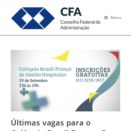
Ir
para
Menu
o
conteúdo
Últimas vagas para o