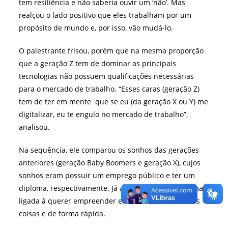
tem resiliência e não saberia ouvir um ‘não’. Mas
realçou o lado positivo que eles trabalham por um
propósito de mundo e, por isso, vão mudá-lo.
O palestrante frisou, porém que na mesma proporção
que a geração Z tem de dominar as principais
tecnologias não possuem qualificações necessárias
para o mercado de trabalho. “Esses caras (geração Z)
tem de ter em mente que se eu (da geração X ou Y) me
digitalizar, eu te engulo no mercado de trabalho”,
analisou.
Na sequência, ele comparou os sonhos das gerações
anteriores (geração Baby Boomers e geração X), cujos
sonhos eram possuir um emprego público e ter um
diploma, respectivamente. Já a sua geração (Y) era mais
ligada à querer empreender e saber fazer diferentes
coisas e de forma rápida.