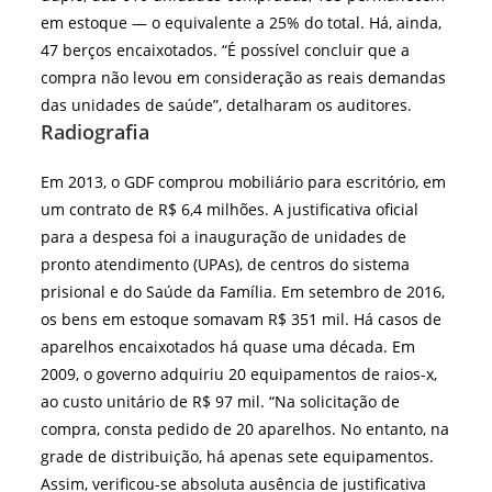
em estoque — o equivalente a 25% do total. Há, ainda,
47 berços encaixotados. “É possível concluir que a
compra não levou em consideração as reais demandas
das unidades de saúde”, detalharam os auditores.
Radiografia
Em 2013, o GDF comprou mobiliário para escritório, em
um contrato de R$ 6,4 milhões. A justificativa oficial
para a despesa foi a inauguração de unidades de
pronto atendimento (UPAs), de centros do sistema
prisional e do Saúde da Família. Em setembro de 2016,
os bens em estoque somavam R$ 351 mil. Há casos de
aparelhos encaixotados há quase uma década. Em
2009, o governo adquiriu 20 equipamentos de raios-x,
ao custo unitário de R$ 97 mil. “Na solicitação de
compra, consta pedido de 20 aparelhos. No entanto, na
grade de distribuição, há apenas sete equipamentos.
Assim, verificou-se absoluta ausência de justificativa