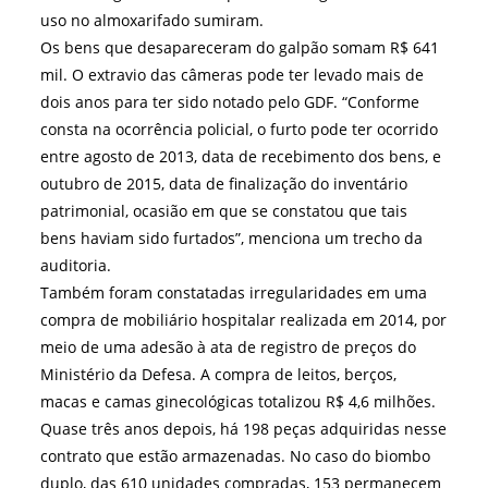
uso no almoxarifado sumiram.
Os bens que desapareceram do galpão somam R$ 641
mil. O extravio das câmeras pode ter levado mais de
dois anos para ter sido notado pelo GDF. “Conforme
consta na ocorrência policial, o furto pode ter ocorrido
entre agosto de 2013, data de recebimento dos bens, e
outubro de 2015, data de finalização do inventário
patrimonial, ocasião em que se constatou que tais
bens haviam sido furtados”, menciona um trecho da
auditoria.
Também foram constatadas irregularidades em uma
compra de mobiliário hospitalar realizada em 2014, por
meio de uma adesão à ata de registro de preços do
Ministério da Defesa. A compra de leitos, berços,
macas e camas ginecológicas totalizou R$ 4,6 milhões.
Quase três anos depois, há 198 peças adquiridas nesse
contrato que estão armazenadas. No caso do biombo
duplo, das 610 unidades compradas, 153 permanecem