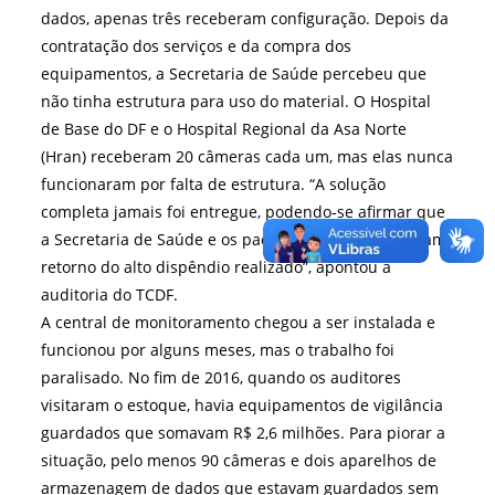
dados, apenas três receberam configuração. Depois da
contratação dos serviços e da compra dos
equipamentos, a Secretaria de Saúde percebeu que
não tinha estrutura para uso do material. O Hospital
de Base do DF e o Hospital Regional da Asa Norte
(Hran) receberam 20 câmeras cada um, mas elas nunca
funcionaram por falta de estrutura. “A solução
completa jamais foi entregue, podendo-se afirmar que
a Secretaria de Saúde e os pacientes não encontraram
retorno do alto dispêndio realizado”, apontou a
auditoria do TCDF.
A central de monitoramento chegou a ser instalada e
funcionou por alguns meses, mas o trabalho foi
paralisado. No fim de 2016, quando os auditores
visitaram o estoque, havia equipamentos de vigilância
guardados que somavam R$ 2,6 milhões. Para piorar a
situação, pelo menos 90 câmeras e dois aparelhos de
armazenagem de dados que estavam guardados sem