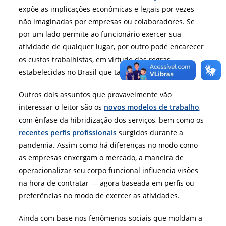
expõe as implicações econômicas e legais por vezes
não imaginadas por empresas ou colaboradores. Se
por um lado permite ao funcionário exercer sua
atividade de qualquer lugar, por outro pode encarecer
os custos trabalhistas, em virtude das regras
estabelecidas no Brasil que tange ao tema.
Outros dois assuntos que provavelmente vão
interessar o leitor são os
novos modelos de trabalho
,
com ênfase da hibridização dos serviços, bem como os
recentes perfis profissionais
surgidos durante a
pandemia. Assim como há diferenças no modo como
as empresas enxergam o mercado, a maneira de
operacionalizar seu corpo funcional influencia visões
na hora de contratar — agora baseada em perfis ou
preferências no modo de exercer as atividades.
Ainda com base nos fenômenos sociais que moldam a