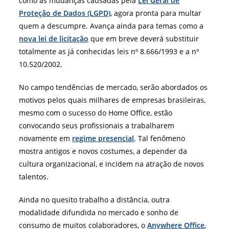
como as mudanças causadas pela
Lei Geral de
Proteção de Dados (LGPD)
, agora pronta para multar
quem a descumpre. Avança ainda para temas como a
nova lei de licitação
que em breve deverá substituir
totalmente as já conhecidas leis nº 8.666/1993 e a nº
10.520/2002.
No campo tendências de mercado, serão abordados os
motivos pelos quais milhares de empresas brasileiras,
mesmo com o sucesso
do Home Office
, estão
convocando seus profissionais a trabalharem
novamente em
regime presencial
. Tal fenômeno
mostra antigos e novos costumes, a depender da
cultura organizacional, e incidem na atração de novos
talentos.
Ainda no quesito trabalho a distância, outra
modalidade difundida no mercado e sonho de
consumo de muitos colaboradores, o
Anywhere Office
,