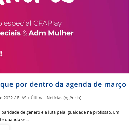
ique por dentro da agenda de março
oria
o 2022
/
ELAS
/
Últimas Notícias (Agência)
paridade de gênero e a luta pela igualdade na profissão. Em
ente quando se…