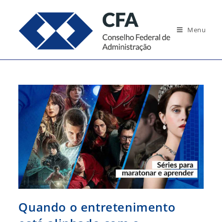
Ir
para
Menu
o
conteúdo
Quando o entretenimento