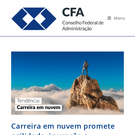
Ir
para
Menu
o
conteúdo
Carreira em nuvem promete