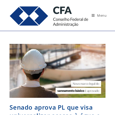
Ir
para
Menu
o
conteúdo
Senado aprova PL que visa