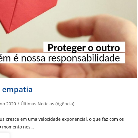
e empatia
goria
no 2020
/
Últimas Notícias (Agência)
us cresce em uma velocidade exponencial, o que faz com os
. O momento nos…