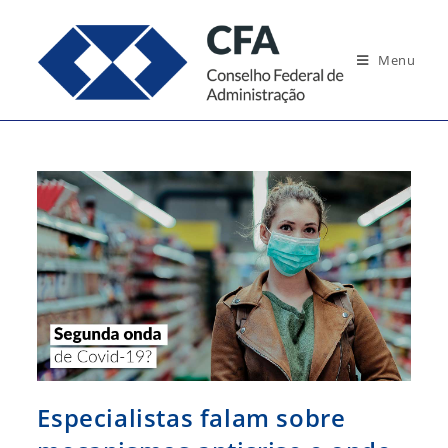
Ir
para
Menu
o
conteúdo
Especialistas falam sobre