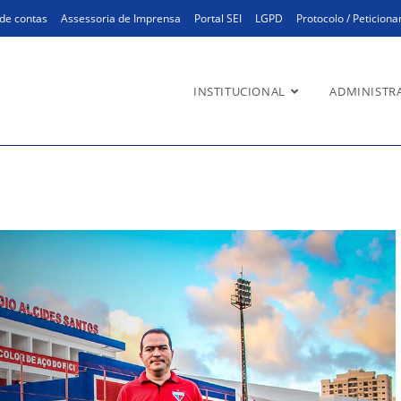
de contas
Assessoria de Imprensa
Portal SEI
LGPD
Protocolo / Peticion
INSTITUCIONAL
ADMINISTR