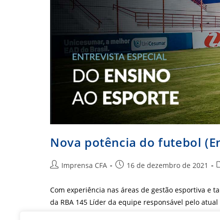
Nova potência do futebol (En
Autor
Post
C
Imprensa CFA
16 de dezembro de 2021
do
publicado:
post:
p
Com experiência nas áreas de gestão esportiva e ta
da RBA 145 Líder da equipe responsável pelo atual