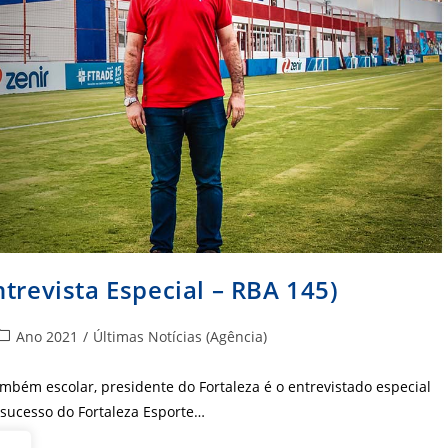
trevista Especial – RBA 145)
ategoria
Ano 2021
/
Últimas Notícias (Agência)
do
ost:
mbém escolar, presidente do Fortaleza é o entrevistado especial
 sucesso do Fortaleza Esporte…