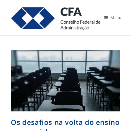
Ir
para
Menu
o
conteúdo
Os desafios na volta do ensino