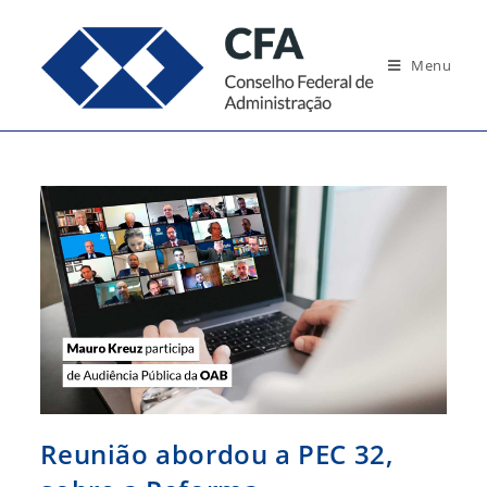
Ir
para
Menu
o
conteúdo
Reunião abordou a PEC 32,