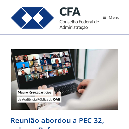
Ir
para
Menu
o
conteúdo
Reunião abordou a PEC 32,