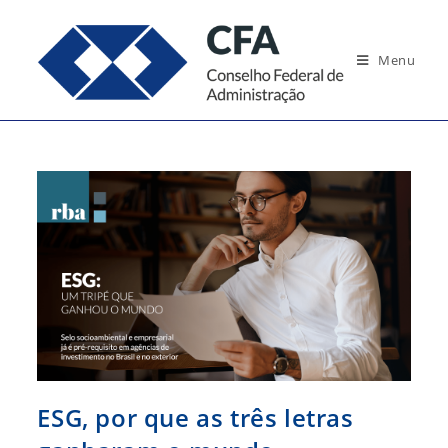
Ir
para
Menu
o
conteúdo
ESG, por que as três letras