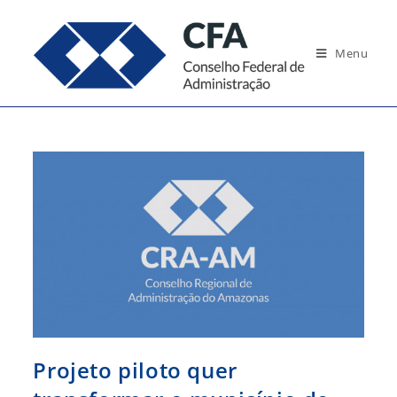
Ir
para
Menu
o
conteúdo
Projeto piloto quer