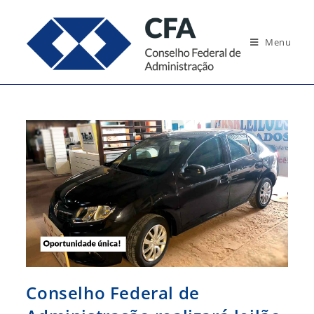
Ir
para
Menu
o
conteúdo
Conselho Federal de