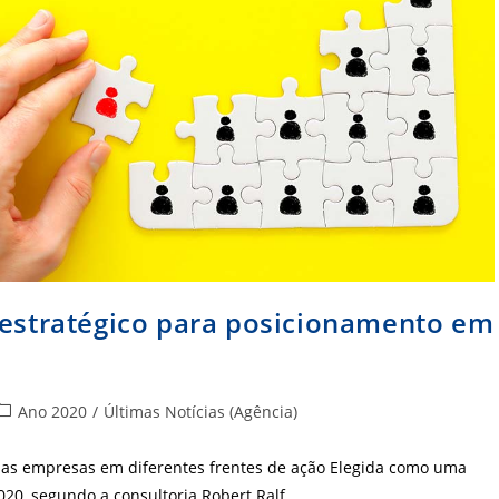
 estratégico para posicionamento em
ategoria
Ano 2020
/
Últimas Notícias (Agência)
do
ost:
das empresas em diferentes frentes de ação Elegida como uma
020, segundo a consultoria Robert Ralf,…