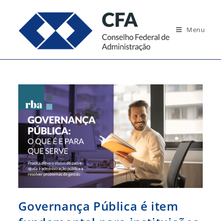
Ir
para
Menu
o
conteúdo
Governança Pública é item