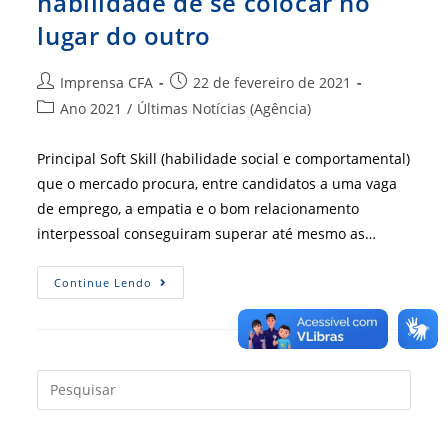
habilidade de se colocar no
lugar do outro
Autor
Post
Imprensa CFA
22 de fevereiro de 2021
do
publicado:
Categoria
Ano 2021
/
Últimas Notícias (Agência)
post:
do
post:
Principal Soft Skill (habilidade social e comportamental)
que o mercado procura, entre candidatos a uma vaga
de emprego, a empatia e o bom relacionamento
interpessoal conseguiram superar até mesmo as…
Sucesso
Continue Lendo
Pode
Estar
Na
Habilidade
De
Se
Colocar
Press
No
a
Lugar
Do
tecla
Outro