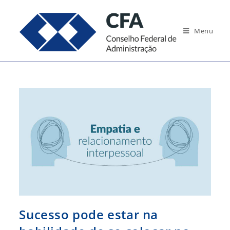
Ir
para
Menu
o
conteúdo
Sucesso pode estar na