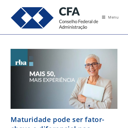
Ir
para
Menu
o
conteúdo
Maturidade pode ser fator-