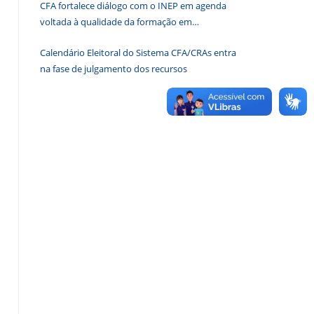
CFA fortalece diálogo com o INEP em agenda
de
voltada à qualidade da formação em
pesquisa.
Administração
Calendário Eleitoral do Sistema CFA/CRAs entra
na fase de julgamento dos recursos