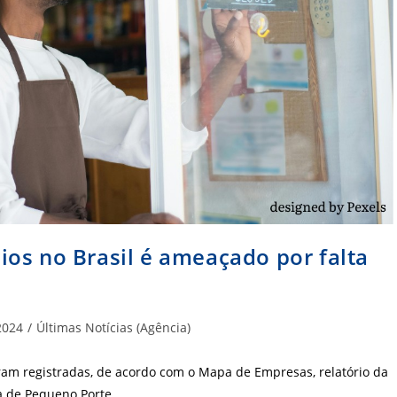
os no Brasil é ameaçado por falta
a
2024
/
Últimas Notícias (Agência)
ram registradas, de acordo com o Mapa de Empresas, relatório da
a de Pequeno Porte…