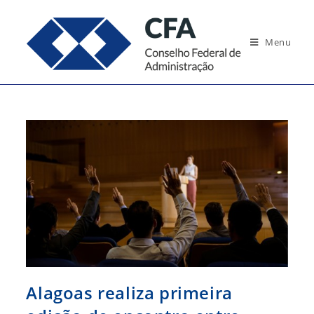
Ir
para
Menu
o
conteúdo
Alagoas realiza primeira