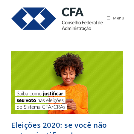
Ir
para
Menu
o
conteúdo
Eleições 2020: se você não