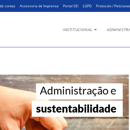
de contas
Assessoria de Imprensa
Portal SEI
LGPD
Protocolo / Peticion
INSTITUCIONAL
ADMINISTR