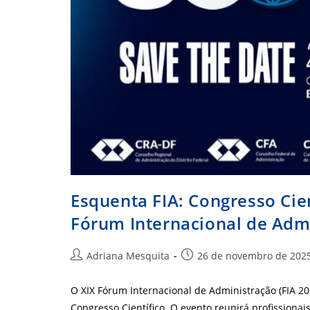
Esquenta FIA: Congresso Cie
Fórum Internacional de Adm
Autor
Post
Adriana Mesquita
26 de novembro de 202
do
publicado:
post:
O XIX Fórum Internacional de Administração (FIA 2
Congresso Científico. O evento reunirá profissiona