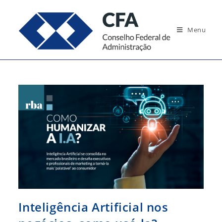
Ir
para
Menu
o
conteúdo
Inteligência Artificial nos