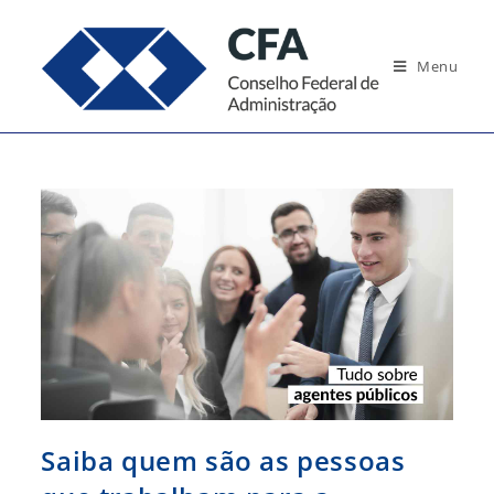
Ir
para
Menu
o
conteúdo
Saiba quem são as pessoas