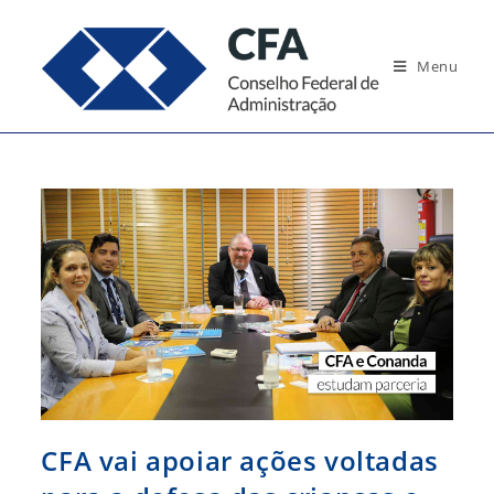
Ir
para
Menu
o
conteúdo
CFA vai apoiar ações voltadas