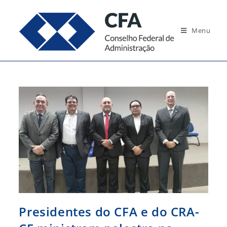
Ir
para
Menu
o
conteúdo
Presidentes do CFA e do CRA-