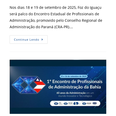
post:
Nos dias 18 e 19 de setembro de 2025, Foz do Iguaçu
será palco do Encontro Estadual de Profissionais de
Administração, promovido pelo Conselho Regional de
Administração do Paraná (CRA-PR).…
Encontro
Continue Lendo
Estadual
De
Profissionais
De
Administração
Reunirá
Especialistas
Em
Foz
Do
Iguaçu