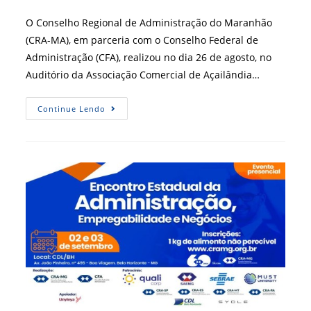
do
post:
O Conselho Regional de Administração do Maranhão
(CRA-MA), em parceria com o Conselho Federal de
Administração (CFA), realizou no dia 26 de agosto, no
Auditório da Associação Comercial de Açailândia…
CRA-
Continue Lendo
MA
Realiza
O
1º
Conexão
CRA
Jovem
Maranhão
Em
Açailândia