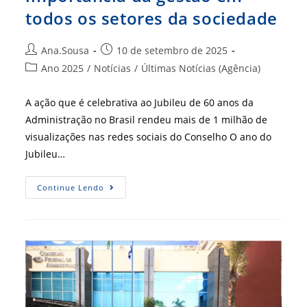
todos os setores da sociedade
Autor
Post
Ana.Sousa
10 de setembro de 2025
do
publicado:
Categoria
Ano 2025
/
Notícias
/
Últimas Notícias (Agência)
post:
do
post:
A ação que é celebrativa ao Jubileu de 60 anos da
Administração no Brasil rendeu mais de 1 milhão de
visualizações nas redes sociais do Conselho O ano do
Jubileu…
Campanha
Continue Lendo
“É
Tudo
Administração”
Evidencia
A
Importância
Da
Gestão
Em
Todos
Os
Setores