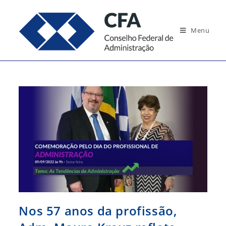
Ir
para
Menu
o
conteúdo
Nos 57 anos da profissão,