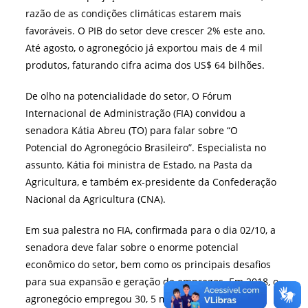
razão de as condições climáticas estarem mais
favoráveis. O PIB do setor deve crescer 2% este ano.
Até agosto, o agronegócio já exportou mais de 4 mil
produtos, faturando cifra acima dos US$ 64 bilhões.
De olho na potencialidade do setor, O Fórum
Internacional de Administração (FIA) convidou a
senadora Kátia Abreu (TO) para falar sobre “O
Potencial do Agronegócio Brasileiro”. Especialista no
assunto, Kátia foi ministra de Estado, na Pasta da
Agricultura, e também ex-presidente da Confederação
Nacional da Agricultura (CNA).
Em sua palestra no FIA, confirmada para o dia 02/10, a
senadora deve falar sobre o enorme potencial
econômico do setor, bem como os principais desafios
para sua expansão e geração de empregos. Em 2018, o
agronegócio empregou 30, 5 milhões de pessoas e