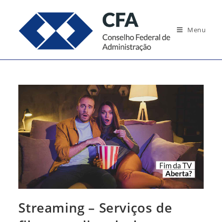
Ir
para
Menu
o
conteúdo
Streaming – Serviços de