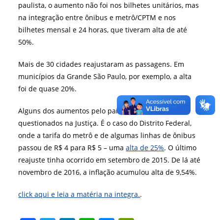
paulista, o aumento não foi nos bilhetes unitários, mas
na integração entre ônibus e metrô/CPTM e nos
bilhetes mensal e 24 horas, que tiveram alta de até
50%.
Mais de 30 cidades reajustaram as passagens. Em
municípios da Grande São Paulo, por exemplo, a alta
foi de quase 20%.
Alguns dos aumentos pelo país estão sendo
questionados na Justiça. É o caso do Distrito Federal,
onde a tarifa do metrô e de algumas linhas de ônibus
passou de R$ 4 para R$ 5 – uma
alta de 25%
. O último
reajuste tinha ocorrido em setembro de 2015. De lá até
novembro de 2016, a inflação acumulou alta de 9,54%.
click aqui e leia a matéria na integra.
.