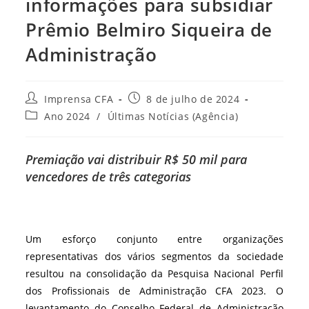
informações para subsidiar
Prêmio Belmiro Siqueira de
Administração
Autor
Post
Imprensa CFA
8 de julho de 2024
do
publicado:
Categoria
Ano 2024
/
Últimas Notícias (Agência)
post:
do
post:
Premiação vai distribuir R$ 50 mil para
vencedores de três categorias
Um esforço conjunto entre organizações
representativas dos vários segmentos da sociedade
resultou na consolidação da Pesquisa Nacional Perfil
dos Profissionais de Administração CFA 2023. O
levantamento do Conselho Federal de Administração