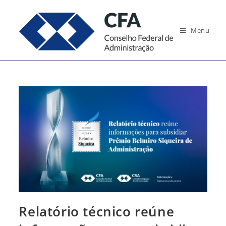
Ir
para
Menu
o
conteúdo
Relatório técnico reúne