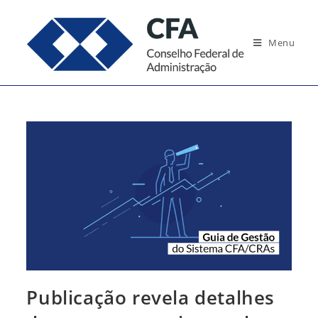
Ir
para
Menu
o
conteúdo
Publicação revela detalhes