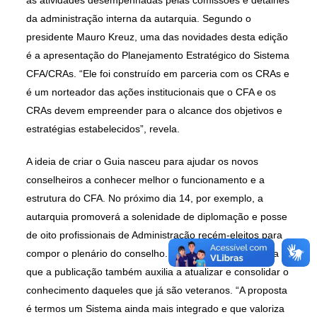
da administração interna da autarquia. Segundo o
presidente Mauro Kreuz, uma das novidades desta edição
é a apresentação do Planejamento Estratégico do Sistema
CFA/CRAs. “Ele foi construído em parceria com os CRAs e
é um norteador das ações institucionais que o CFA e os
CRAs devem empreender para o alcance dos objetivos e
estratégias estabelecidos”, revela.
A ideia de criar o Guia nasceu para ajudar os novos
conselheiros a conhecer melhor o funcionamento e a
estrutura do CFA. No próximo dia 14, por exemplo, a
autarquia promoverá a solenidade de diplomação e posse
de oito profissionais de Administração recém-eleitos para
compor o plenário do conselho. Contudo, Kreuz ressalta
que a publicação também auxilia a atualizar e consolidar o
conhecimento daqueles que já são veteranos. “A proposta
é termos um Sistema ainda mais integrado e que valoriza