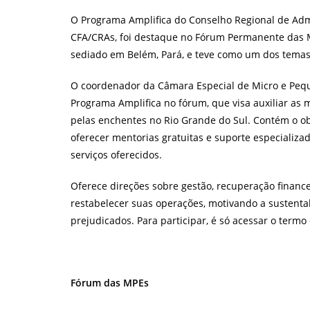
post:
pos
O Programa Amplifica do Conselho Regional de Adm
CFA/CRAs, foi destaque no Fórum Permanente das 
sediado em Belém, Pará, e teve como um dos temas
O coordenador da Câmara Especial de Micro e Pe
Programa Amplifica no fórum, que visa auxiliar as
pelas enchentes no Rio Grande do Sul. Contém o obj
oferecer mentorias gratuitas e suporte especializa
serviços oferecidos.
Oferece direções sobre gestão, recuperação financ
restabelecer suas operações, motivando a sustent
prejudicados. Para participar, é só acessar o term
Fórum das MPEs