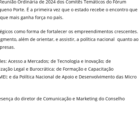
 Reunião Ordinária de 2024 dos Comitês Temáticos do Fórum
eno Porte. É a primeira vez que o estado recebe o encontro que
 que mais ganha força no país.
tégicos como forma de fortalecer os empreendimentos crescentes.
ento, além de orientar, e assistir, a política nacional quanto ao
presas.
les: Acesso a Mercados; de Tecnologia e Inovação; de
ização Legal e Burocrática; de Formação e Capacitação
I; e da Política Nacional de Apoio e Desenvolvimento das Micro
resença do diretor de Comunicação e Marketing do Conselho