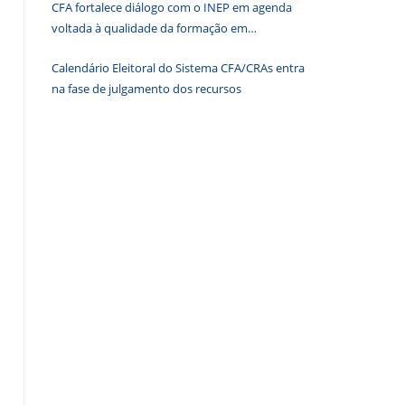
CFA fortalece diálogo com o INEP em agenda
de
voltada à qualidade da formação em
pesquisa.
Administração
Calendário Eleitoral do Sistema CFA/CRAs entra
na fase de julgamento dos recursos