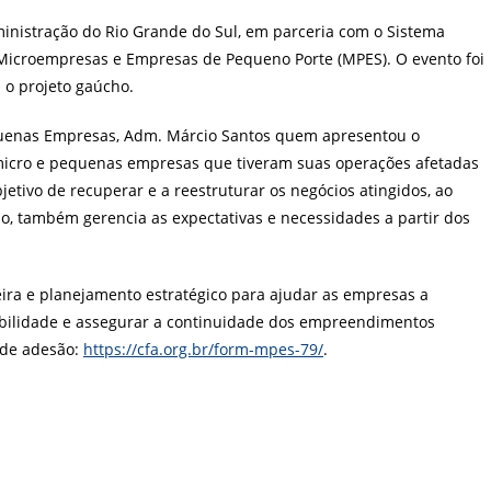
t:
inistração do Rio Grande do Sul, em parceria com o Sistema
Microempresas e Empresas de Pequeno Porte (MPES). O evento foi
 o projeto gaúcho.
quenas Empresas, Adm. Márcio Santos quem apresentou o
 micro e pequenas empresas que tiveram suas operações afetadas
etivo de recuperar e a reestruturar os negócios atingidos, ao
do, também gerencia as expectativas e necessidades a partir dos
eira e planejamento estratégico para ajudar as empresas a
abilidade e assegurar a continuidade dos empreendimentos
o de adesão:
https://cfa.org.br/form-mpes-79/
.