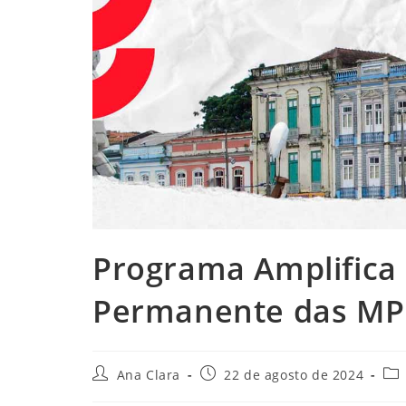
Programa Amplifica
Permanente das MP
Autor
Post
Cat
Ana Clara
22 de agosto de 2024
do
publicado:
do