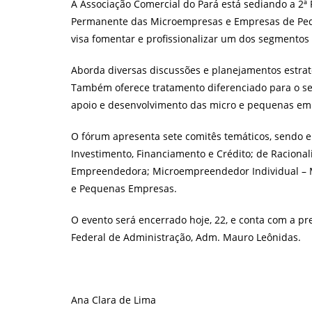
A Associação Comercial do Pará está sediando a
2ª
Permanente das Microempresas e Empresas de Pequ
visa fomentar e profissionalizar um dos segmentos
Aborda diversas discussões e planejamentos estra
Também oferece tratamento diferenciado para o segm
apoio e desenvolvimento das micro e pequenas em
O fórum apresenta sete comitês temáticos, sendo e
Investimento, Financiamento e Crédito; de Racional
Empreendedora; Microempreendedor Individual – ME
e Pequenas Empresas.
O evento será encerrado hoje, 22, e conta com a p
Federal de Administração, Adm. Mauro Leônidas.
Ana Clara de Lima