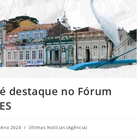
 é destaque no Fórum
ES
egoria
Ano 2024
/
Últimas Notícias (Agência)