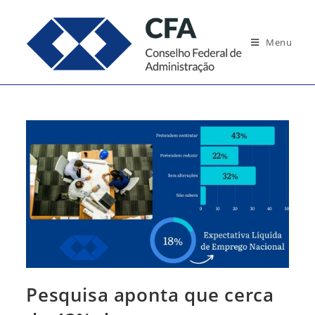
Ir
para
Menu
o
conteúdo
Pesquisa aponta que cerca