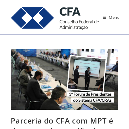
Ir
para
Menu
o
conteúdo
Parceria do CFA com MPT é