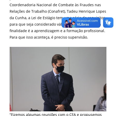
Coordenadoria Nacional de Combate às Fraudes nas
Relações de Trabalho (Conafret), Tadeu Henrique Lopes
da Cunha, a Lei de Estágio tem uma série de requisitos
para que seja considerado válido. Ele explicou que a
finalidade é a aprendizagem e a formação profissional.
Para que isso aconteça, é preciso supervisão.
“Fizemos algumas reuniões com o CFA e propusemos