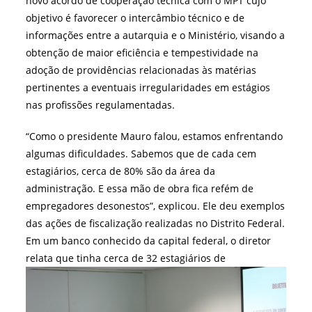
novo acordo de cooperação técnica com o MPT cujo
objetivo é favorecer o intercâmbio técnico e de
informações entre a autarquia e o Ministério, visando a
obtenção de maior eficiência e tempestividade na
adoção de providências relacionadas às matérias
pertinentes a eventuais irregularidades em estágios
nas profissões regulamentadas.
“Como o presidente Mauro falou, estamos enfrentando
algumas dificuldades. Sabemos que de cada cem
estagiários, cerca de 80% são da área da
administração. E essa mão de obra fica refém de
empregadores desonestos”, explicou. Ele deu exemplos
das ações de fiscalização realizadas no Distrito Federal.
Em um banco conhecido da capital federal, o diretor
relata que tinha cerca de 32 estagiários
de